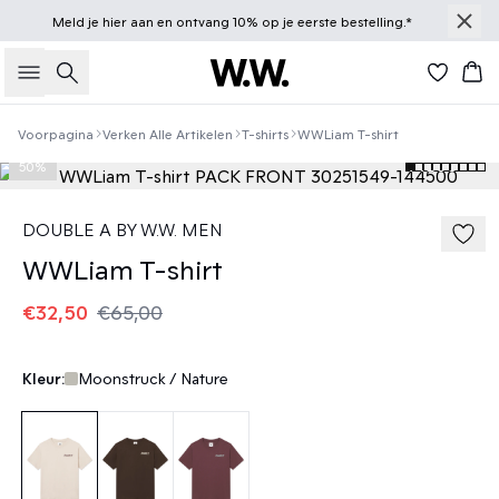
Meld je
hier
aan en ontvang 10% op je eerste bestelling.*
Zoeken
Win
Voorpagina
Verken Alle Artikelen
T-shirts
WWLiam T-shirt
50%
DOUBLE A BY W.W. MEN
WWLiam T-shirt
€32,50
€65,00
Kleur:
Moonstruck / Nature