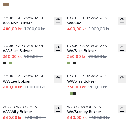
60%
60%
DOUBLE A BY W.W. MEN
DOUBLE A BY W.W. MEN
WWAbb Bukser
WWFed
480,00 kr.
1.200,00 kr.
400,00 kr.
1.000,00 kr.
60%
60%
DOUBLE A BY W.W. MEN
DOUBLE A BY W.W. MEN
WWSilas Bukser
WWSilas Bukser
360,00 kr.
900,00 kr.
360,00 kr.
900,00 kr.
60%
60%
DOUBLE A BY W.W. MEN
DOUBLE A BY W.W. MEN
WWLee Bukser
WWSilas Bukser
400,00 kr.
1.000,00 kr.
360,00 kr.
900,00 kr.
60%
60%
WOOD WOOD MEN
WOOD WOOD MEN
WWWilly Bukser
WWStanley Bukser
640,00 kr.
1.600,00 kr.
640,00 kr.
1.600,00 kr.
60%
60%