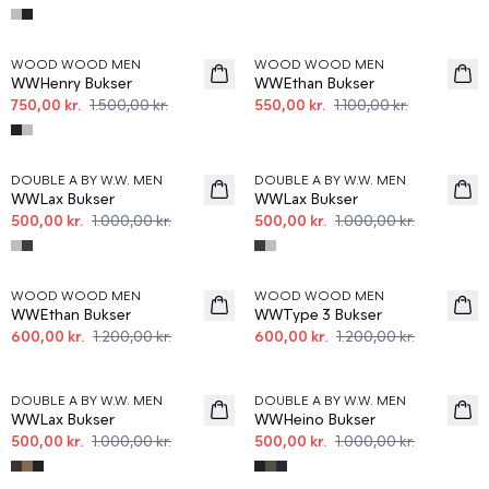
50%
50%
WOOD WOOD MEN
WOOD WOOD MEN
WWHenry Bukser
WWEthan Bukser
750,00 kr.
1.500,00 kr.
550,00 kr.
1.100,00 kr.
50%
50%
DOUBLE A BY W.W. MEN
DOUBLE A BY W.W. MEN
WWLax Bukser
WWLax Bukser
500,00 kr.
1.000,00 kr.
500,00 kr.
1.000,00 kr.
50%
50%
WOOD WOOD MEN
WOOD WOOD MEN
WWEthan Bukser
WWType 3 Bukser
600,00 kr.
1.200,00 kr.
600,00 kr.
1.200,00 kr.
50%
50%
DOUBLE A BY W.W. MEN
DOUBLE A BY W.W. MEN
WWLax Bukser
WWHeino Bukser
500,00 kr.
1.000,00 kr.
500,00 kr.
1.000,00 kr.
50%
50%