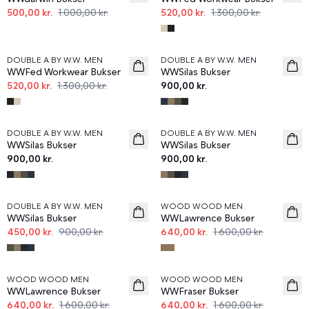
500,00 kr.
1.000,00 kr.
520,00 kr.
1.300,00 kr.
60%
DOUBLE A BY W.W. MEN
DOUBLE A BY W.W. MEN
WWFed Workwear Bukser
WWSilas Bukser
520,00 kr.
1.300,00 kr.
900,00 kr.
DOUBLE A BY W.W. MEN
DOUBLE A BY W.W. MEN
WWSilas Bukser
WWSilas Bukser
900,00 kr.
900,00 kr.
50%
60%
DOUBLE A BY W.W. MEN
WOOD WOOD MEN
WWSilas Bukser
WWLawrence Bukser
450,00 kr.
900,00 kr.
640,00 kr.
1.600,00 kr.
60%
60%
WOOD WOOD MEN
WOOD WOOD MEN
WWLawrence Bukser
WWFraser Bukser
640,00 kr.
1.600,00 kr.
640,00 kr.
1.600,00 kr.