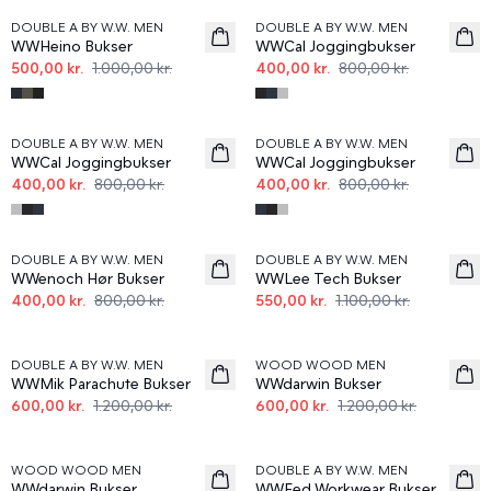
DOUBLE A BY W.W. MEN
DOUBLE A BY W.W. MEN
WWHeino Bukser
WWCal Joggingbukser
500,00 kr.
1.000,00 kr.
400,00 kr.
800,00 kr.
50%
50%
DOUBLE A BY W.W. MEN
DOUBLE A BY W.W. MEN
WWCal Joggingbukser
WWCal Joggingbukser
400,00 kr.
800,00 kr.
400,00 kr.
800,00 kr.
50%
50%
DOUBLE A BY W.W. MEN
DOUBLE A BY W.W. MEN
WWenoch Hør Bukser
WWLee Tech Bukser
400,00 kr.
800,00 kr.
550,00 kr.
1.100,00 kr.
50%
50%
DOUBLE A BY W.W. MEN
WOOD WOOD MEN
WWMik Parachute Bukser
WWdarwin Bukser
600,00 kr.
1.200,00 kr.
600,00 kr.
1.200,00 kr.
50%
60%
WOOD WOOD MEN
DOUBLE A BY W.W. MEN
WWdarwin Bukser
WWFed Workwear Bukser