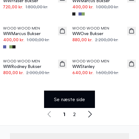
WWFraser Bukser
WWMarcus Bukser
720,00 kr.
1.800,00 kr.
400,00 kr.
1.000,00 kr.
60%
60%
WOOD WOOD MEN
WOOD WOOD MEN
WWMarcus Bukser
WWOve Bukser
400,00 kr.
1.000,00 kr.
880,00 kr.
2.200,00 kr.
60%
60%
WOOD WOOD MEN
WOOD WOOD MEN
WWRodney Bukser
WWStanley
800,00 kr.
2.000,00 kr.
640,00 kr.
1.600,00 kr.
Se næste side
1
2