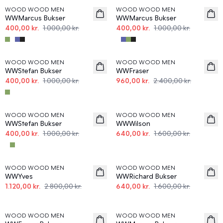
WOOD WOOD MEN
WOOD WOOD MEN
WWMarcus Bukser
WWMarcus Bukser
400,00 kr.
1.000,00 kr.
400,00 kr.
1.000,00 kr.
60%
60%
WOOD WOOD MEN
WOOD WOOD MEN
WWStefan Bukser
WWFraser
400,00 kr.
1.000,00 kr.
960,00 kr.
2.400,00 kr.
60%
60%
WOOD WOOD MEN
WOOD WOOD MEN
WWStefan Bukser
WWWilson
400,00 kr.
1.000,00 kr.
640,00 kr.
1.600,00 kr.
60%
60%
WOOD WOOD MEN
WOOD WOOD MEN
WWYves
WWRichard Bukser
1.120,00 kr.
2.800,00 kr.
640,00 kr.
1.600,00 kr.
60%
60%
WOOD WOOD MEN
WOOD WOOD MEN