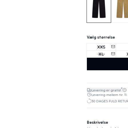
Vælg størrelse
XXS
XL
*
Levering er gratis!
Levering mellem tir. 11.
30 DAGES FULD RETU
Beskrivelse