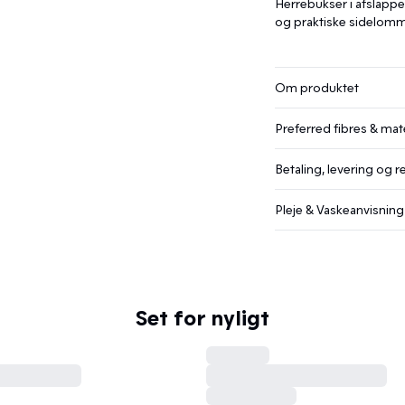
Herrebukser i afslappet
og praktiske sidelomm
Om produktet
Preferred fibres & mate
Betaling, levering og r
Pleje & Vaskeanvisning
Set for nyligt