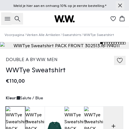
Meld je
hier
aan en ontvang 10% op je eerste bestelling.*
Zoeken
Win
Voorpagina
Verken Alle Artikelen
Sweatshirts
WWTye Sweatshirt
DOUBLE A BY W.W. MEN
WWTye Sweatshirt
€110,00
Kleur:
Salute / Blue