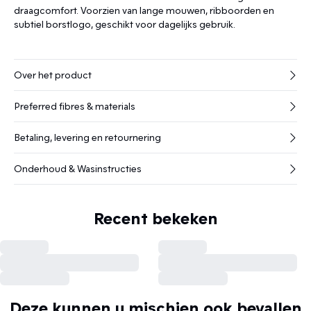
draagcomfort. Voorzien van lange mouwen, ribboorden en
subtiel borstlogo, geschikt voor dagelijks gebruik.
Over het product
Preferred fibres & materials
Betaling, levering en retournering
Onderhoud & Wasinstructies
Recent bekeken
Deze kunnen u mischien ook bevallen