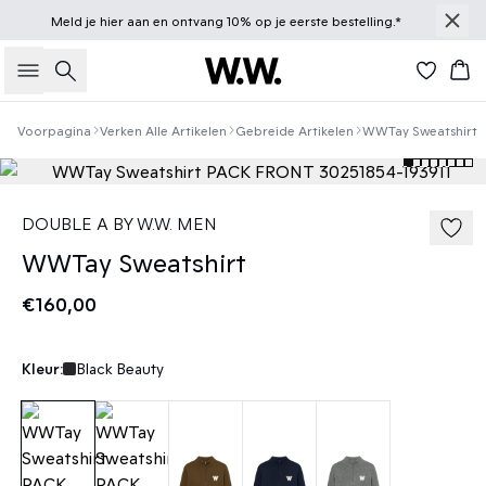
Meld je
hier
aan en ontvang 10% op je eerste bestelling.*
Zoeken
Win
Voorpagina
Verken Alle Artikelen
Gebreide Artikelen
WWTay Sweatshirt
DOUBLE A BY W.W. MEN
WWTay Sweatshirt
€160,00
Kleur:
Black Beauty