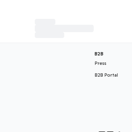
B2B
Press
B2B Portal