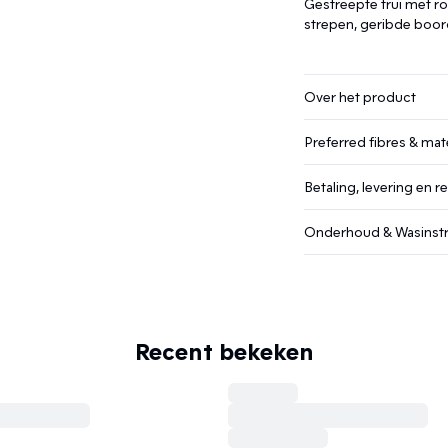
Gestreepte trui met ro
strepen, geribde boor
Over het product
Preferred fibres & mate
Betaling, levering en r
Onderhoud & Wasinstr
Recent bekeken