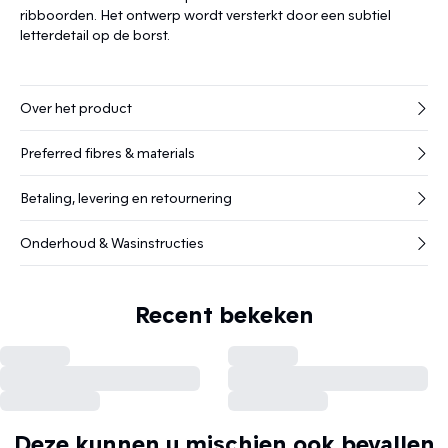
ribboorden. Het ontwerp wordt versterkt door een subtiel
letterdetail op de borst.
Over het product
Preferred fibres & materials
Betaling, levering en retournering
Onderhoud & Wasinstructies
Recent bekeken
Deze kunnen u mischien ook bevallen