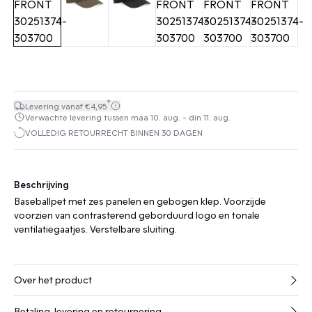
*
Levering vanaf €4,95
Verwachte levering tussen maa 10. aug. - din 11. aug.
VOLLEDIG RETOURRECHT BINNEN 30 DAGEN
Beschrijving
Baseballpet met zes panelen en gebogen klep. Voorzijde
voorzien van contrasterend geborduurd logo en tonale
ventilatiegaatjes. Verstelbare sluiting.
Over het product
Betaling, levering en retournering