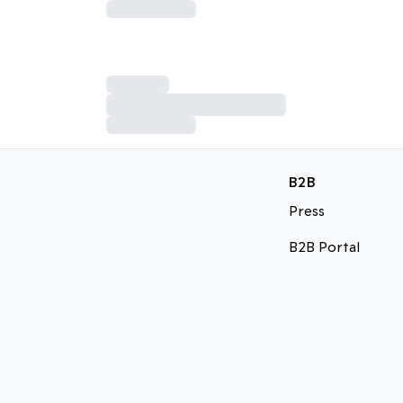
B2B
Press
B2B Portal