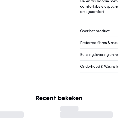
Heren zip hoodie met e
comfortabele capuchon
draagcomfort.
Over het product
Preferred fibres & mate
Betaling, levering en r
Onderhoud & Wasinstr
Recent bekeken