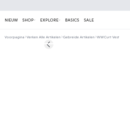
NIEUW
SHOP
EXPLORE
BASICS
SALE
Voorpagina
Verken Alle Artikelen
Gebreide Artikelen
WWCurt Vest
50%
Previous slide