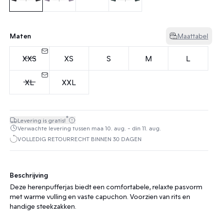
Maten
Maattabel
XXS
XS
S
M
L
XL
XXL
*
Levering is gratis!
Verwachte levering tussen maa 10. aug. - din 11. aug.
VOLLEDIG RETOURRECHT BINNEN 30 DAGEN
Beschrijving
Deze herenpufferjas biedt een comfortabele, relaxte pasvorm
met warme vulling en vaste capuchon. Voorzien van rits en
handige steekzakken.