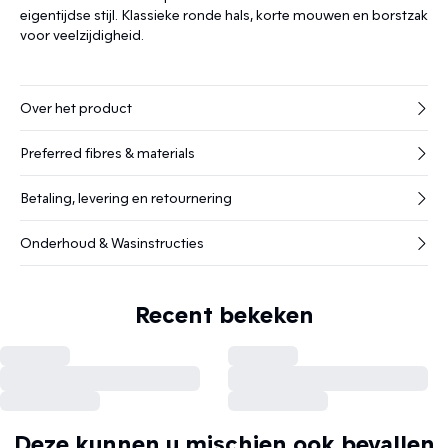
eigentijdse stijl. Klassieke ronde hals, korte mouwen en borstzak
voor veelzijdigheid.
Over het product
Preferred fibres & materials
Betaling, levering en retournering
Onderhoud & Wasinstructies
Recent bekeken
Deze kunnen u mischien ook bevallen