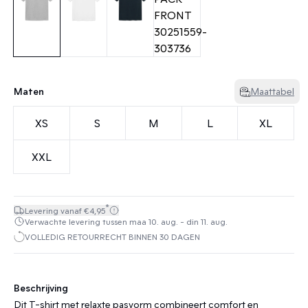
Maten
Maattabel
XS
S
M
L
XL
XXL
*
Levering vanaf €4,95
Verwachte levering tussen maa 10. aug. - din 11. aug.
VOLLEDIG RETOURRECHT BINNEN 30 DAGEN
Beschrijving
Dit T-shirt met relaxte pasvorm combineert comfort en