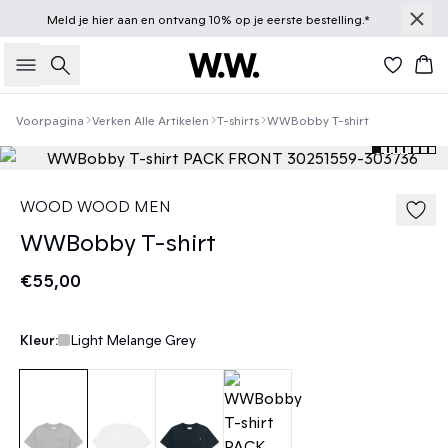
Meld je
hier
aan en ontvang 10% op je eerste bestelling.*
Zoeken
Win
Voorpagina
Verken Alle Artikelen
T-shirts
WWBobby T-shirt
WOOD WOOD MEN
WWBobby T-shirt
€55,00
Kleur:
Light Melange Grey