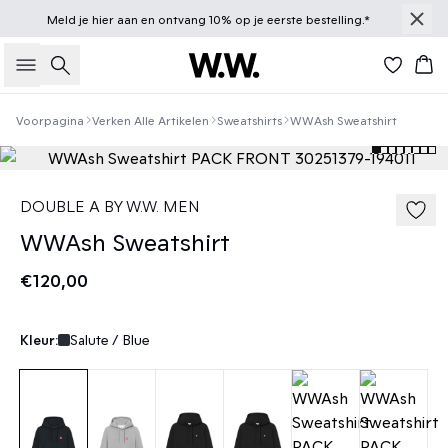
Meld je
hier
aan en ontvang 10% op je eerste bestelling.*
Zoeken
Win
Voorpagina
Verken Alle Artikelen
Sweatshirts
WWAsh Sweatshirt
DOUBLE A BY W.W. MEN
WWAsh Sweatshirt
€120,00
Kleur:
Salute / Blue