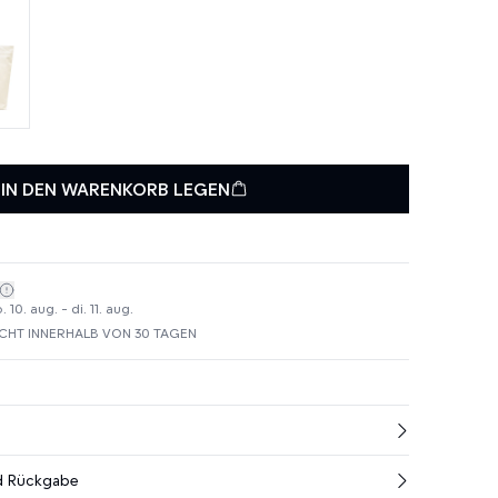
IN DEN WARENKORB LEGEN
10. aug. - di. 11. aug.
HT INNERHALB VON 30 TAGEN
nd Rückgabe