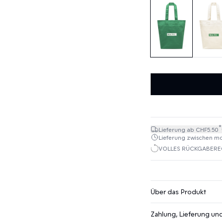
*
Lieferung ab CHF5.50
Lieferung zwischen mo. 
VOLLES RÜCKGABEREC
Über das Produkt
Zahlung, Lieferung u