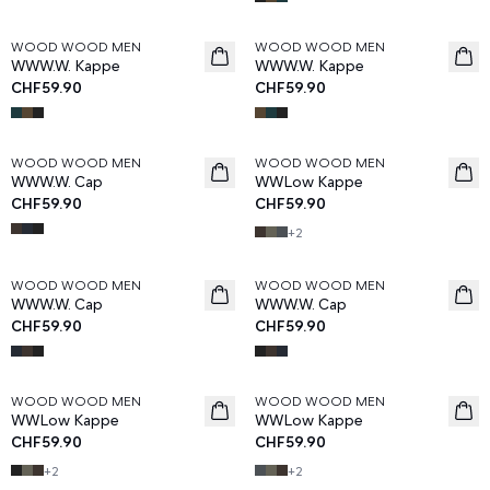
WOOD WOOD MEN
WOOD WOOD MEN
News
News
WWW.W. Kappe
WWW.W. Kappe
CHF59.90
CHF59.90
WOOD WOOD MEN
WOOD WOOD MEN
News
WWW.W. Cap
WWLow Kappe
CHF59.90
CHF59.90
+
2
WOOD WOOD MEN
WOOD WOOD MEN
WWW.W. Cap
WWW.W. Cap
CHF59.90
CHF59.90
WOOD WOOD MEN
WOOD WOOD MEN
WWLow Kappe
WWLow Kappe
CHF59.90
CHF59.90
+
2
+
2