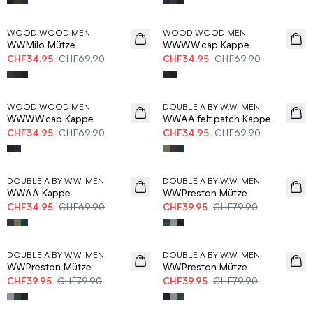
50%
50%
WOOD WOOD MEN
WOOD WOOD MEN
WWMilo Mütze
WWW.W.cap Kappe
CHF34.95
CHF69.90
CHF34.95
CHF69.90
50%
50%
WOOD WOOD MEN
DOUBLE A BY W.W. MEN
WWW.W.cap Kappe
WWAA felt patch Kappe
CHF34.95
CHF69.90
CHF34.95
CHF69.90
50%
50%
DOUBLE A BY W.W. MEN
DOUBLE A BY W.W. MEN
WWAA Kappe
WWPreston Mütze
CHF34.95
CHF69.90
CHF39.95
CHF79.90
50%
50%
DOUBLE A BY W.W. MEN
DOUBLE A BY W.W. MEN
WWPreston Mütze
WWPreston Mütze
CHF39.95
CHF79.90
CHF39.95
CHF79.90
50%
50%