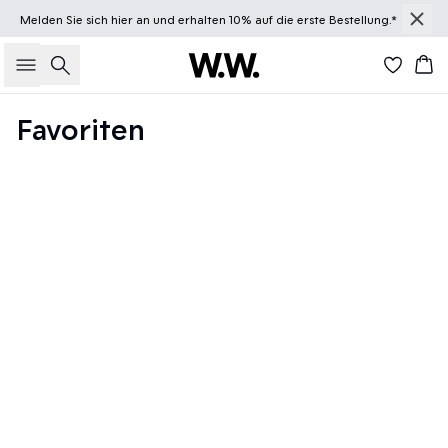
Melden Sie sich
hier
an und erhalten 10% auf die erste Bestellung.*
Suche
Wa
Favoriten