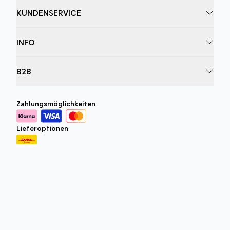
KUNDENSERVICE
INFO
B2B
Zahlungsmöglichkeiten
Lieferoptionen
Datenschutzrichtlinie
Geschäftsbedingungen
©
DK Company Online AG
2026