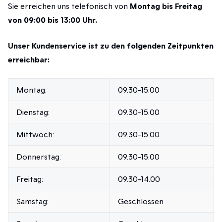
Sie erreichen uns telefonisch von
Montag bis Freitag
von 09:00 bis 13:00 Uhr.
Unser Kundenservice ist zu den folgenden Zeitpunkten
erreichbar:
Montag:
09.30-15.00
Dienstag:
09.30-15.00
Mittwoch:
09.30-15.00
Donnerstag:
09.30-15.00
Freitag:
09.30-14.00
Samstag:
Geschlossen