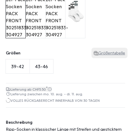
Größen
Größentabelle
39-42
43-46
*
Lieferung ab CHF5.50
Lieferung zwischen mo. 10. aug. - di. 11. aug.
VOLLES RÜCKGABERECHT INNERHALB VON 30 TAGEN
Beschreibung
Ripp-Socken in klassischer Länge mit Streifen und gesticktem