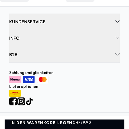
KUNDENSERVICE
INFO
B2B
Zahlungsmöglichkeiten
Lieferoptionen
CHF79.90
IN DEN WARENKORB LEGEN
Datenschutzrichtlinie
Geschäftsbedingungen
IN DEN WARENKORB LEGEN