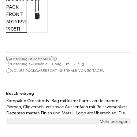
*
Lieferung ist kostenlos!
Lieferung zwischen di. 11. aug. - mi. 12. aug.
VOLLES RÜCKGABERECHT INNERHALB VON 30 TAGEN
Beschreibung
Kompakte Crossbody-Bag mit klarer Form, verstellbarem
Riemen, Clipverschluss sowie Aussenfach mit Reissverschluss.
Dezentes mattes Finish und Metall-Logo am Überschlag. Die
Maße der Tasche sind wie folgt: 18 H x 13 B x 4 T cm
Mehr anzeigen