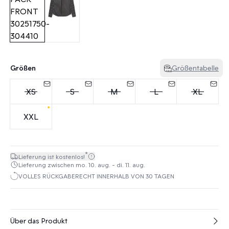
Größen
Größentabelle
XS
S
M
L
XL
XXL
*
Lieferung ist kostenlos!
Lieferung zwischen mo. 10. aug. - di. 11. aug.
VOLLES RÜCKGABERECHT INNERHALB VON 30 TAGEN
Über das Produkt