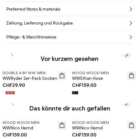
Preferred fibres & materials
Zahlung, Lieferung und Rückgabe
Pflege- & Waschhinweise
Previous slide
Next s
Vor kurzem gesehen
DOUBLE A BY W.W. MEN
WOOD WOOD MEN
News
News
WWRyder 2er-Pack Socken
WWEthan Hose
CHF29.90
CHF159.00
Previous slide
Next s
Das könnte dir auch gefallen
WOOD WOOD MEN
WOOD WOOD MEN
News
News
WWNico Hemd
WWNico Hemd
CHF159.00
CHF159.00