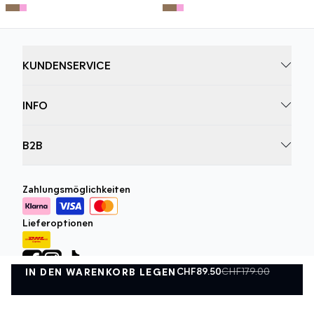
KUNDENSERVICE
INFO
B2B
Zahlungsmöglichkeiten
Lieferoptionen
CHF89.50
CHF179.00
IN DEN WARENKORB LEGEN
IN DEN WARENKORB LEGEN
Lieferung zwischen montag 10. august - dienstag 11. august
Datenschutzrichtlinie
Geschäftsbedingungen