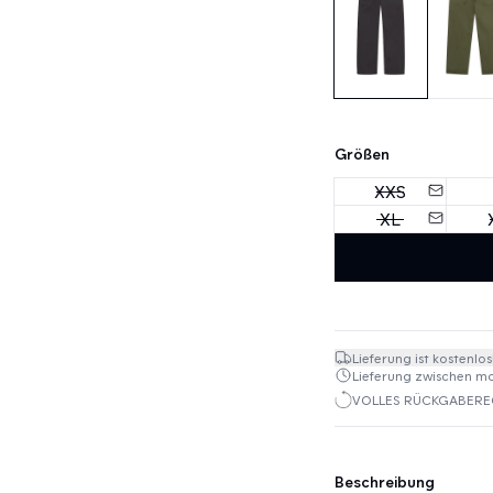
Größen
XXS
XL
Lieferung ist kostenlos
Lieferung zwischen mo. 
VOLLES RÜCKGABEREC
Beschreibung