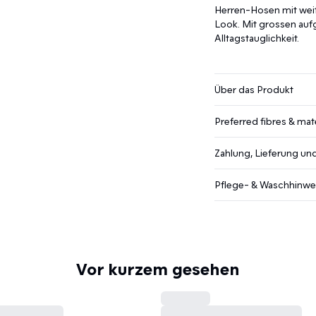
Herren-Hosen mit weit
Look. Mit grossen auf
Alltagstauglichkeit.
Über das Produkt
Preferred fibres & mate
Zahlung, Lieferung u
Pflege- & Waschhinwe
Vor kurzem gesehen