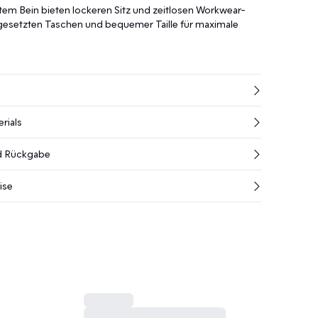
em Bein bieten lockeren Sitz und zeitlosen Workwear-
gesetzten Taschen und bequemer Taille für maximale
rials
nd Rückgabe
ise