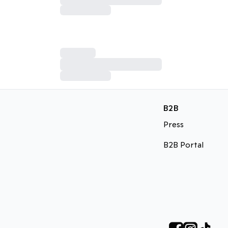
B2B
Press
B2B Portal