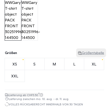
Größen
Größentabelle
XS
S
M
L
XL
XXL
*
Lieferung ab CHF5.50
Lieferung zwischen mo. 10. aug. - di. 11. aug.
VOLLES RÜCKGABERECHT INNERHALB VON 30 TAGEN