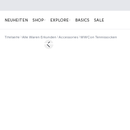
NEUHEITEN
SHOP
EXPLORE
BASICS
SALE
Titelseite
Alle Waren Erkunden
Accessories
WWCon Tennissocken
Previous slide