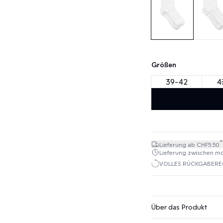
Größen
39-42
4
*
Lieferung ab CHF5.50
Lieferung zwischen mo. 
VOLLES RÜCKGABEREC
Über das Produkt