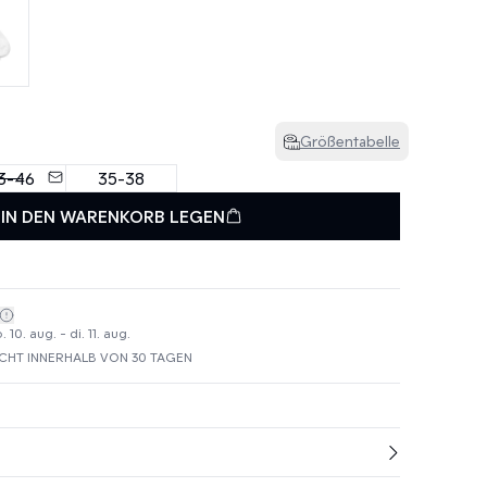
Größentabelle
3-46
35-38
IN DEN WARENKORB LEGEN
10. aug. - di. 11. aug.
HT INNERHALB VON 30 TAGEN