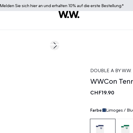
Melden Sie sich
hier
an und erhalten 10% auf die erste Bestellung.*
Next slide
DOUBLE A BY W.W.
WWCon Tenn
CHF19.90
Farbe:
Limoges / Blu