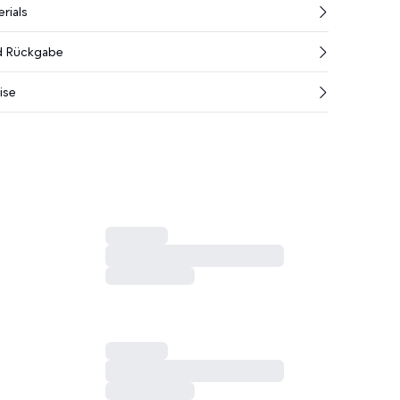
rials
nd Rückgabe
ise