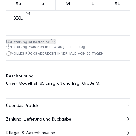
XS
S
M
L
XL
XXL
*
Lieferung ist kostenlos!
Lieferung zwischen mo. 10. aug. - di. 11. aug.
VOLLES RÜCKGABERECHT INNERHALB VON 30 TAGEN
Beschreibung
Unser Modell ist 185 cm groß und trägt Größe M.
Über das Produkt
Zahlung, Lieferung und Rückgabe
Pflege- & Waschhinweise