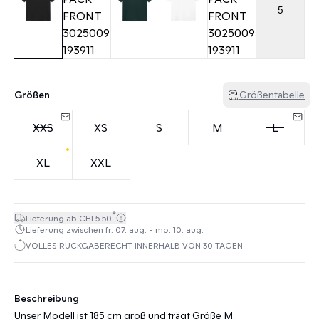
5
Größen
Größentabelle
XXS
XS
S
M
L
XL
XXL
*
Lieferung ab CHF5.50
Lieferung zwischen fr. 07. aug. - mo. 10. aug.
VOLLES RÜCKGABERECHT INNERHALB VON 30 TAGEN
Beschreibung
Unser Modell ist 185 cm groß und trägt Größe M.