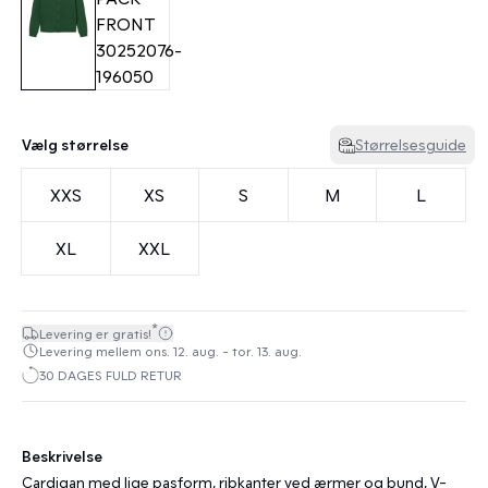
Vælg størrelse
Størrelsesguide
XXS
XS
S
M
L
XL
XXL
*
Levering er gratis!
Levering mellem ons. 12. aug. - tor. 13. aug.
30 DAGES FULD RETUR
Beskrivelse
Cardigan med lige pasform, ribkanter ved ærmer og bund, V-