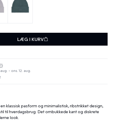
LÆG I KURV
 aug. - ons. 12. aug.
R
n klassisk pasform og minimalistisk, ribstrikket design,
stil til hverdagsbrug. Det ombukkede kant og diskrete
erne look.