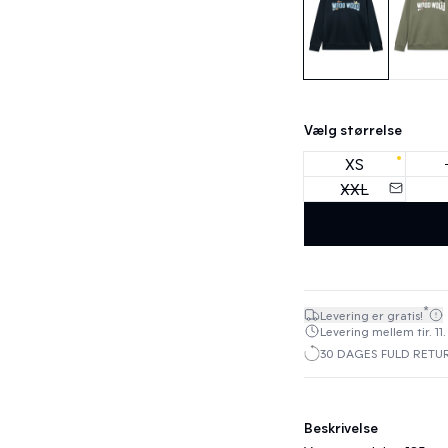
Vælg størrelse
XS
XXL
*
Levering er gratis!
Levering mellem tir. 11.
30 DAGES FULD RETU
Beskrivelse