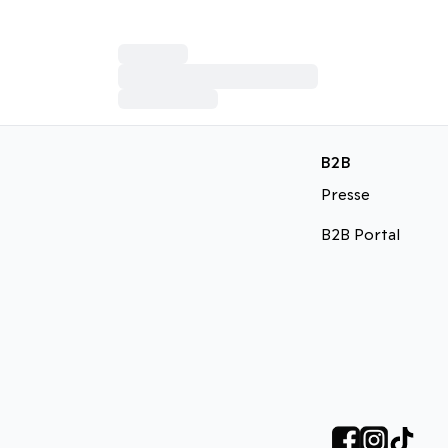
B2B
Presse
B2B Portal