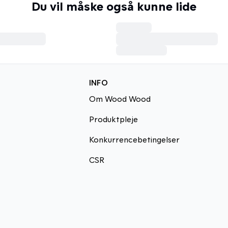
Du vil måske også kunne lide
INFO
Om Wood Wood
Produktpleje
Konkurrencebetingelser
CSR