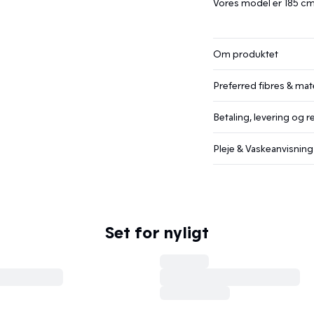
Vores model er 185 cm 
Om produktet
Preferred fibres & mate
Betaling, levering og r
Pleje & Vaskeanvisning
Set for nyligt