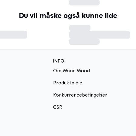
Du vil måske også kunne lide
INFO
Om Wood Wood
Produktpleje
Konkurrencebetingelser
CSR