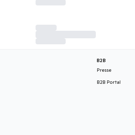
B2B
Presse
B2B Portal