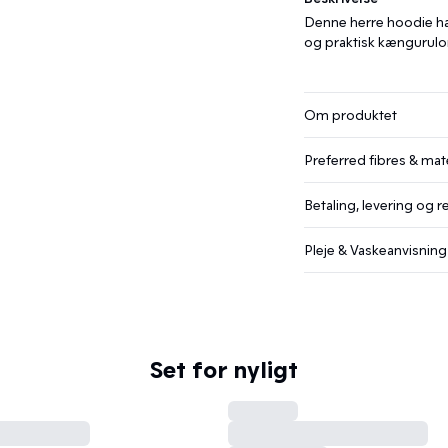
Denne herre hoodie ha
og praktisk kængurulom
Om produktet
Preferred fibres & mate
Betaling, levering og r
Pleje & Vaskeanvisning
Set for nyligt