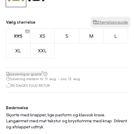
Vælg størrelse
Størrelsesguide
XXS
XS
S
M
L
XL
XXL
*
Levering er gratis!
Levering mellem tir. 11. aug. - ons. 12. aug.
30 DAGES FULD RETUR
Beskrivelse
Skjorte med knapper, lige pasform og klassisk krave.
Langærmet med mat tekstur og brystlomme med knap. Stilrent
og afslappet udtryk.