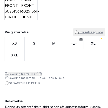
Vælg størrelse
Størrelsesguide
XS
S
M
L
XL
XXL
*
Levering fra 39,00 kr.
Levering mellem tir. 11. aug. - ons. 12. aug.
30 DAGES FULD RETUR
Beskrivelse
Denne unisex grafiske t-shirt har en afslappet pasform, klassisk