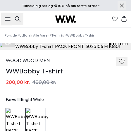
Tilmeld dig
her
og få 10% på din første ordre.*
Søg
Kur
Forside
Udforsk Alle Varer
T-shirts
WWBobby T-shirt
50%
WOOD WOOD MEN
WWBobby T-shirt
200,00 kr.
400,00 kr.
Farve:
Bright White