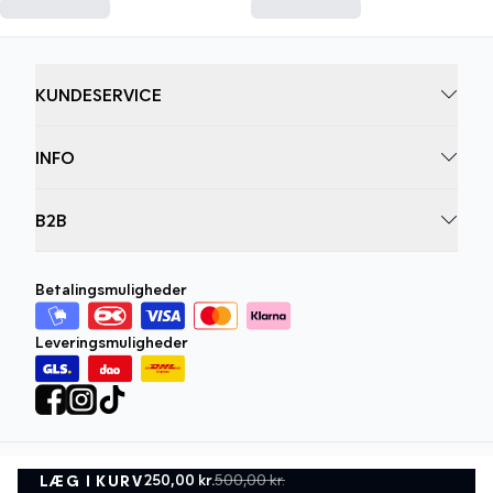
KUNDESERVICE
INFO
B2B
Betalingsmuligheder
Leveringsmuligheder
250,00 kr.
500,00 kr.
LÆG I KURV
Privatlivspolitik
Vilkår og betingelser
LÆG I KURV