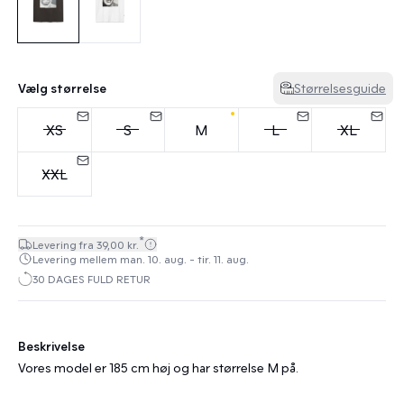
Vælg størrelse
Størrelsesguide
XS
S
M
L
XL
XXL
*
Levering fra 39,00 kr.
Levering mellem man. 10. aug. - tir. 11. aug.
30 DAGES FULD RETUR
Beskrivelse
Vores model er 185 cm høj og har størrelse M på.