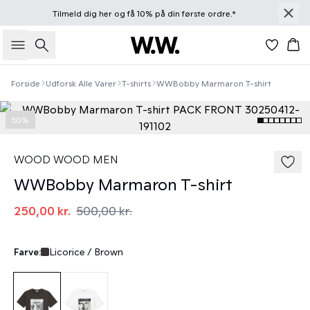
Tilmeld dig
her
og få 10% på din første ordre.*
Søg
Kur
Forside
Udforsk Alle Varer
T-shirts
WWBobby Marmaron T-shirt
50%
WOOD WOOD MEN
WWBobby Marmaron T-shirt
250,00 kr.
500,00 kr.
Farve:
Licorice / Brown