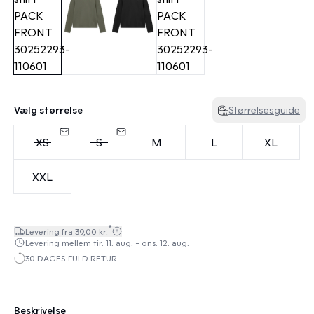
Vælg størrelse
Størrelsesguide
XS
S
M
L
XL
XXL
*
Levering fra 39,00 kr.
Levering mellem tir. 11. aug. - ons. 12. aug.
30 DAGES FULD RETUR
Beskrivelse