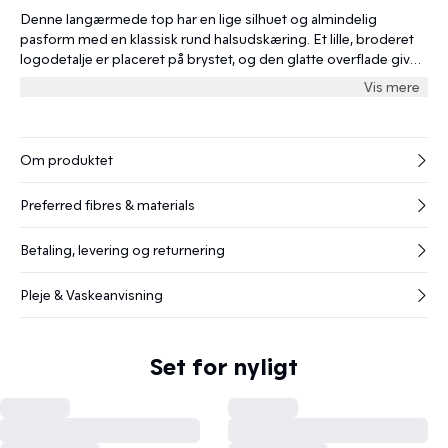
Denne langærmede top har en lige silhuet og almindelig
pasform med en klassisk rund halsudskæring. Et lille, broderet
logodetalje er placeret på brystet, og den glatte overflade giver
et moderne udtryk.
Vis mere
Om produktet
Preferred fibres & materials
Betaling, levering og returnering
Pleje & Vaskeanvisning
Set for nyligt