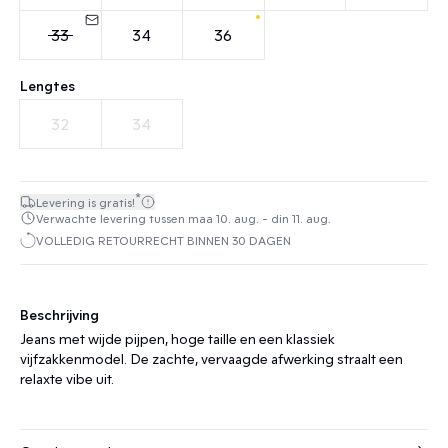
33
34
36
Lengtes
32
34
*
Levering is gratis!
Verwachte levering tussen maa 10. aug. - din 11. aug.
VOLLEDIG RETOURRECHT BINNEN 30 DAGEN
Beschrijving
Jeans met wijde pijpen, hoge taille en een klassiek
vijfzakkenmodel. De zachte, vervaagde afwerking straalt een
relaxte vibe uit.