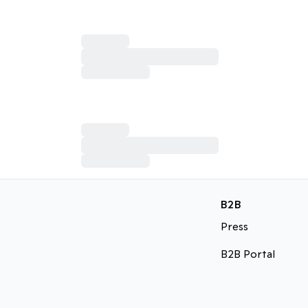
B2B
Press
B2B Portal