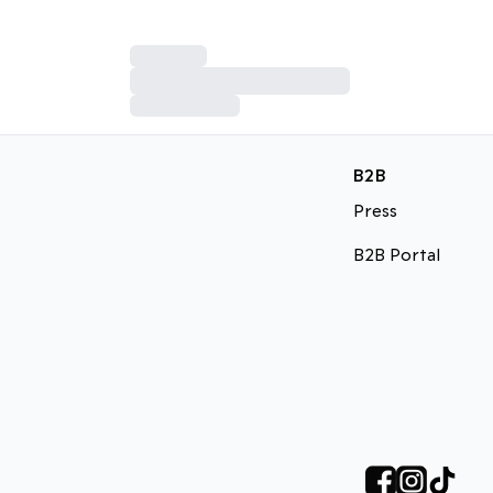
B2B
Press
B2B Portal