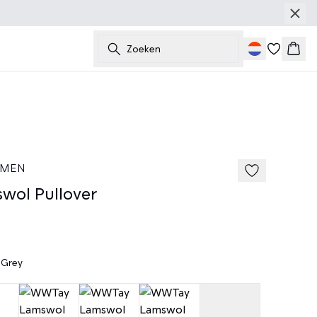
Zoeken
Wink
 MEN
ol Pullover
 Grey