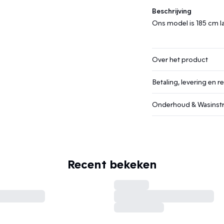
Beschrijving
Ons model is 185 cm l
Over het product
Betaling, levering en r
Onderhoud & Wasinstr
Recent bekeken