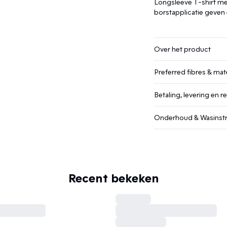
Longsleeve T-shirt me
borstapplicatie geven e
Over het product
Preferred fibres & mate
Betaling, levering en r
Onderhoud & Wasinstr
Recent bekeken