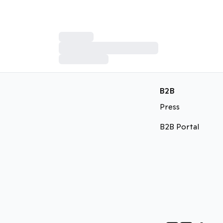
B2B
Press
B2B Portal