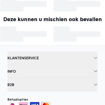
Deze kunnen u mischien ook bevallen
KLANTENSERVICE
INFO
B2B
Betaalopties