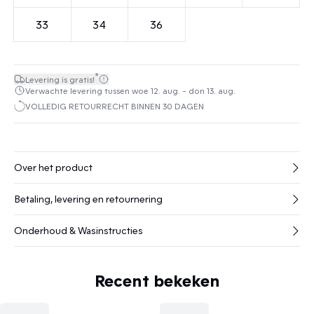
33
34
36
*
Levering is gratis!
Verwachte levering tussen woe 12. aug. - don 13. aug.
VOLLEDIG RETOURRECHT BINNEN 30 DAGEN
Over het product
Betaling, levering en retournering
Onderhoud & Wasinstructies
Recent bekeken