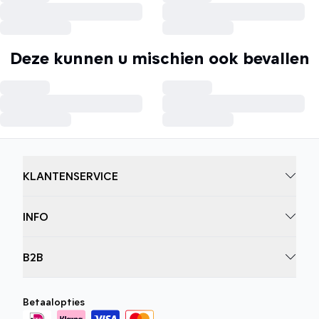
Deze kunnen u mischien ook bevallen
KLANTENSERVICE
INFO
B2B
Betaalopties