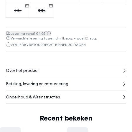
XL
XXL
*
Levering vanaf €4,95
Verwachte levering tussen din 11. aug. - woe 12. aug.
VOLLEDIG RETOURRECHT BINNEN 30 DAGEN
Over het product
Betaling, levering en retournering
Onderhoud & Wasinstructies
Recent bekeken