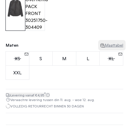
Maten
Maattabel
XS
S
M
L
XL
XXL
*
Levering vanaf €4,95
Verwachte levering tussen din 11. aug. - woe 12. aug.
VOLLEDIG RETOURRECHT BINNEN 30 DAGEN