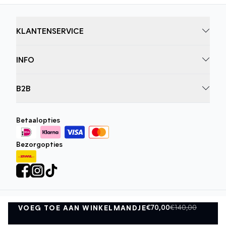
KLANTENSERVICE
INFO
B2B
Betaalopties
Bezorgopties
€70,00
€140,00
VOEG TOE AAN WINKELMANDJE
Privacybeleid
Algemene Voorwaarden
VOEG TOE AAN WINKELMANDJE