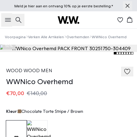
Meld je
hier
aan en ontvang 10% op je eerste bestelling.*
Zoeken
Win
Voorpagina
Verken Alle Artikelen
Overhemden
WWNico Overhemd
50%
WOOD WOOD MEN
WWNico Overhemd
€70,00
€140,00
Kleur:
Chocolate Torte Stripe / Brown