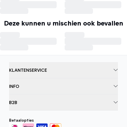
Deze kunnen u mischien ook bevallen
KLANTENSERVICE
INFO
B2B
Betaalopties