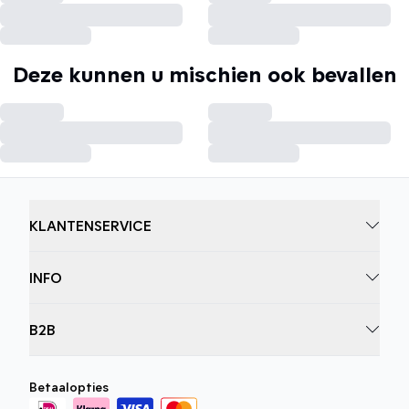
Deze kunnen u mischien ook bevallen
KLANTENSERVICE
INFO
B2B
Betaalopties