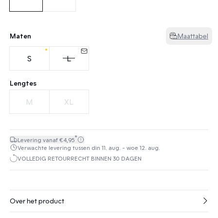
Maten
Maattabel
S
L
Lengtes
M
XL
*
Levering vanaf €4,95
Verwachte levering tussen din 11. aug. - woe 12. aug.
VOLLEDIG RETOURRECHT BINNEN 30 DAGEN
Over het product