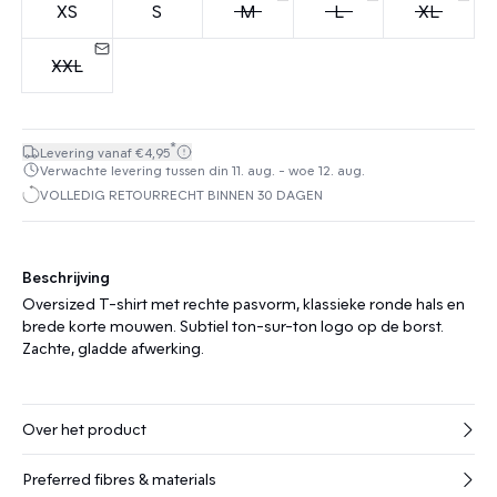
XS
S
M
L
XL
XXL
*
Levering vanaf €4,95
Verwachte levering tussen din 11. aug. - woe 12. aug.
VOLLEDIG RETOURRECHT BINNEN 30 DAGEN
Beschrijving
Oversized T-shirt met rechte pasvorm, klassieke ronde hals en
brede korte mouwen. Subtiel ton-sur-ton logo op de borst.
Zachte, gladde afwerking.
Over het product
Preferred fibres & materials