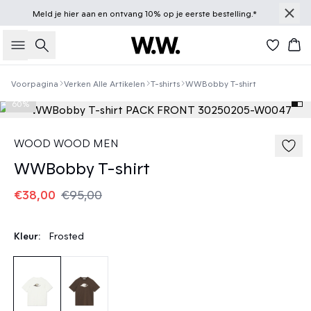
Meld je
hier
aan en ontvang 10% op je eerste bestelling.*
Zoeken
Win
Voorpagina
Verken Alle Artikelen
T-shirts
WWBobby T-shirt
60%
WOOD WOOD MEN
WWBobby T-shirt
€38,00
€95,00
Kleur:
Frosted