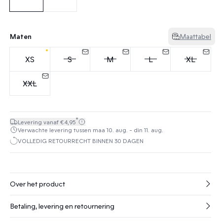
Maten
Maattabel
XS
S
M
L
XL
XXL
*
Levering vanaf €4,95
Verwachte levering tussen maa 10. aug. - din 11. aug.
VOLLEDIG RETOURRECHT BINNEN 30 DAGEN
Over het product
Betaling, levering en retournering