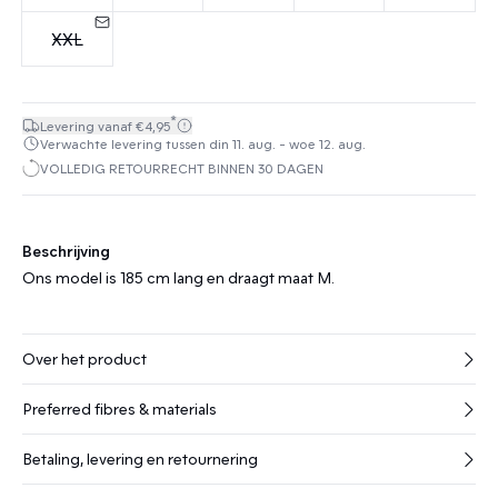
XXL
*
Levering vanaf €4,95
Verwachte levering tussen din 11. aug. - woe 12. aug.
VOLLEDIG RETOURRECHT BINNEN 30 DAGEN
Beschrijving
Ons model is 185 cm lang en draagt maat M.
Over het product
Preferred fibres & materials
Betaling, levering en retournering