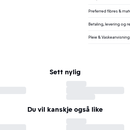
Preferred fibres & mate
Betaling, levering og r
Pleie & Vaskeanvisning
Sett nylig
Du vil kanskje også like