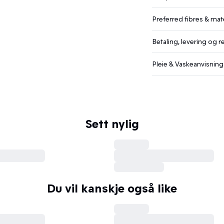
Preferred fibres & mate
Betaling, levering og r
Pleie & Vaskeanvisning
Sett nylig
Du vil kanskje også like