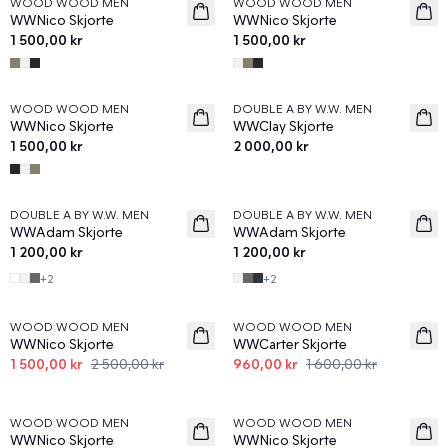
WOOD WOOD MEN
WOOD WOOD MEN
News
News
WWNico Skjorte
WWNico Skjorte
1 500,00 kr
1 500,00 kr
WOOD WOOD MEN
DOUBLE A BY W.W. MEN
News
News
WWNico Skjorte
WWClay Skjorte
1 500,00 kr
2 000,00 kr
DOUBLE A BY W.W. MEN
DOUBLE A BY W.W. MEN
WWAdam Skjorte
WWAdam Skjorte
1 200,00 kr
1 200,00 kr
+
2
+
2
40%
40%
WOOD WOOD MEN
WOOD WOOD MEN
WWNico Skjorte
WWCarter Skjorte
1 500,00 kr
2 500,00 kr
960,00 kr
1 600,00 kr
40%
40%
WOOD WOOD MEN
WOOD WOOD MEN
WWNico Skjorte
WWNico Skjorte