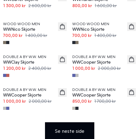
1 300,00 kr
2 600,00 kr
800,00 kr
1 600,00 kr
50%
50%
WOOD WOOD MEN
WOOD WOOD MEN
WWNico Skjorte
WWNico Skjorte
700,00 kr
1 400,00 kr
700,00 kr
1 400,00 kr
50%
50%
DOUBLE A BY W.W. MEN
DOUBLE A BY W.W. MEN
WWClay Skjorte
WWCooper Skjorte
1 200,00 kr
2 400,00 kr
1 000,00 kr
2 000,00 kr
50%
50%
DOUBLE A BY W.W. MEN
DOUBLE A BY W.W. MEN
WWCooper Skjorte
WWCooper Skjorte
1 000,00 kr
2 000,00 kr
850,00 kr
1 700,00 kr
Se neste side