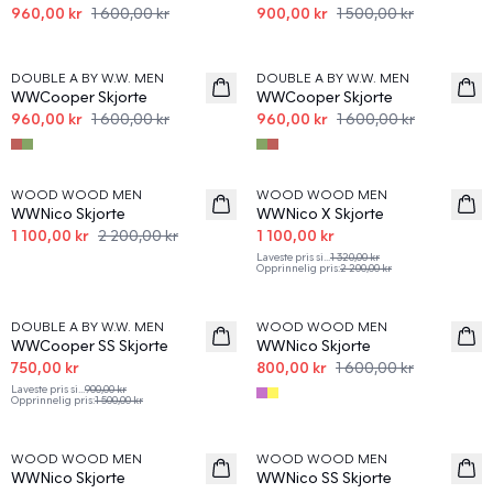
960,00 kr
1 600,00 kr
900,00 kr
1 500,00 kr
40%
40%
DOUBLE A BY W.W. MEN
DOUBLE A BY W.W. MEN
WWCooper Skjorte
WWCooper Skjorte
960,00 kr
1 600,00 kr
960,00 kr
1 600,00 kr
50%
50%
WOOD WOOD MEN
WOOD WOOD MEN
WWNico Skjorte
WWNico X Skjorte
1 100,00 kr
2 200,00 kr
1 100,00 kr
Laveste pris si
...
1 320,00 kr
Opprinnelig pris
:
2 200,00 kr
50%
50%
DOUBLE A BY W.W. MEN
WOOD WOOD MEN
WWCooper SS Skjorte
WWNico Skjorte
750,00 kr
800,00 kr
1 600,00 kr
Laveste pris si
...
900,00 kr
Opprinnelig pris
:
1 500,00 kr
50%
50%
WOOD WOOD MEN
WOOD WOOD MEN
WWNico Skjorte
WWNico SS Skjorte