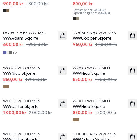
900,00 kr
1 800,00 kr
800,00 kr
Laveste pris si
...
960,00 kr
Opprinnelig pris
:
1 600,00 kr
50%
50%
DOUBLE A BY W.W. MEN
DOUBLE A BY W.W. MEN
WWAdam Skjorte
WWCooper Skjorte
600,00 kr
1 200,00 kr
950,00 kr
1 900,00 kr
+
2
50%
50%
WOOD WOOD MEN
WOOD WOOD MEN
WWNico Skjorte
WWNico Skjorte
850,00 kr
1 700,00 kr
850,00 kr
1 700,00 kr
50%
50%
WOOD WOOD MEN
WOOD WOOD MEN
WWCarter Skjorte
WWNico Skjorte
1 000,00 kr
2 000,00 kr
850,00 kr
1 700,00 kr
50%
50%
WOOD WOOD MEN
DOUBLE A BY W.W. MEN
WWCarter Skjorte
WWAdrian Skjorte