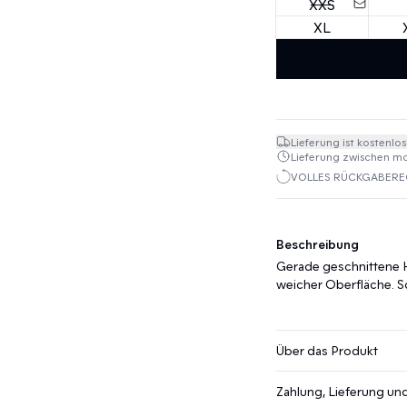
XXS
XL
Lieferung ist kostenlos
Lieferung zwischen mo. 
VOLLES RÜCKGABEREC
Beschreibung
Gerade geschnittene H
weicher Oberfläche. S
Über das Produkt
Zahlung, Lieferung u