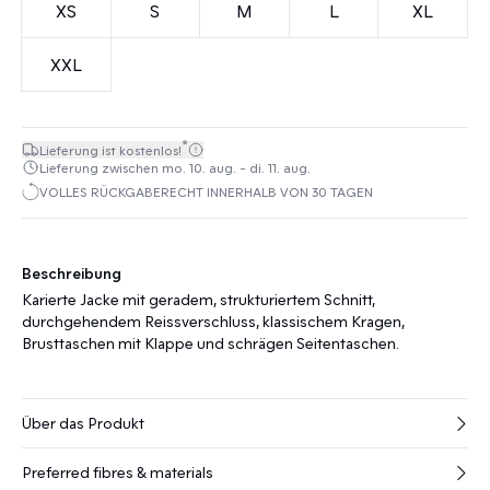
XS
S
M
L
XL
XXL
*
Lieferung ist kostenlos!
Lieferung zwischen mo. 10. aug. - di. 11. aug.
VOLLES RÜCKGABERECHT INNERHALB VON 30 TAGEN
Beschreibung
Karierte Jacke mit geradem, strukturiertem Schnitt,
durchgehendem Reissverschluss, klassischem Kragen,
Brusttaschen mit Klappe und schrägen Seitentaschen.
Über das Produkt
Preferred fibres & materials