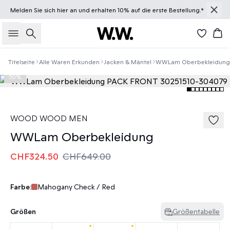
Melden Sie sich
hier
an und erhalten 10% auf die erste Bestellung.*
Suche
Wa
Titelseite
Alle Waren Erkunden
Jacken & Mäntel
WWLam Oberbekleidung
50%
WOOD WOOD MEN
WWLam Oberbekleidung
CHF324.50
CHF649.00
Farbe:
Mahogany Check / Red
Größen
Größentabelle